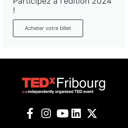
Participez à l'édition 2024
!
Acheter votre billet