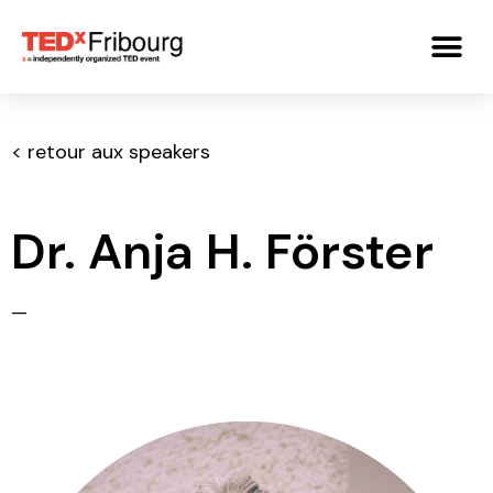
< retour aux speakers
Dr. Anja H. Förster
—