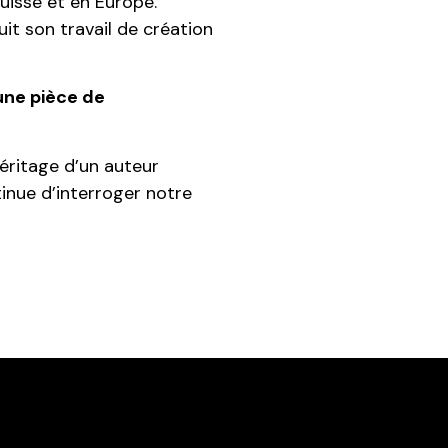
Suisse et en Europe.
uit son travail de création
une pièce de
éritage d’un auteur
tinue d’interroger notre