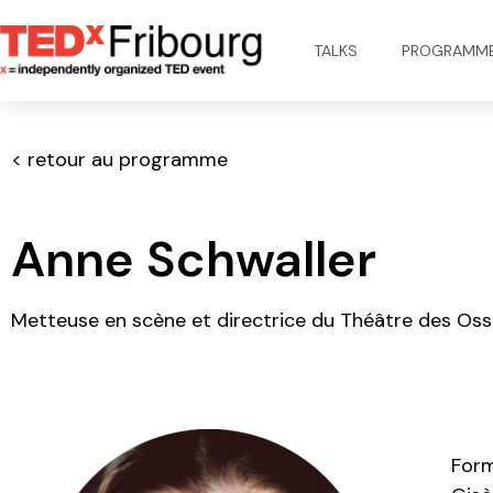
TALKS
PROGRAMM
< retour au programme
Anne Schwaller
Metteuse en scène et directrice du Théâtre des Os
Form