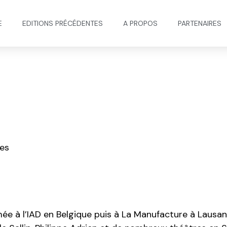
E
EDITIONS PRÉCÉDENTES
A PROPOS​
PARTENAIRES
ses
ée à l’IAD en Belgique puis à La Manufacture à Lausann